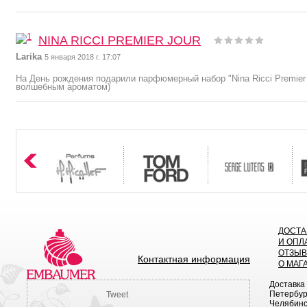
NINA RICCI PREMIER JOUR
Larika
5 января 2018 г. 17:07
На День рождения подарили парфюмерный набор "Nina Ricci Premier 
волшебным ароматом)
ДОСТА
И ОПЛ
ОТЗЫ
Контактная информация
О МАГ
Доставка
Петербург
Tweet
Челябинск