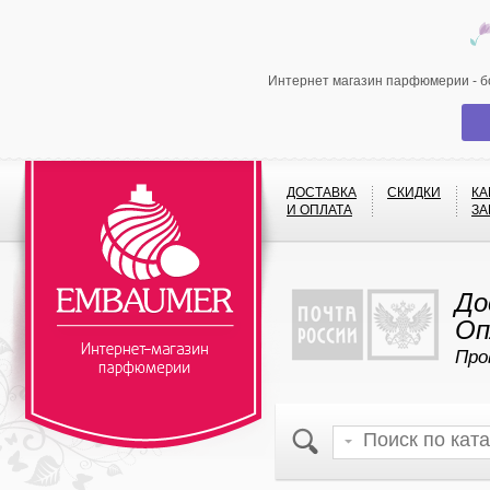
Интернет магазин парфюмерии - б
ДОСТАВКА
СКИДКИ
КА
И ОПЛАТА
ЗА
До
Оп
Про