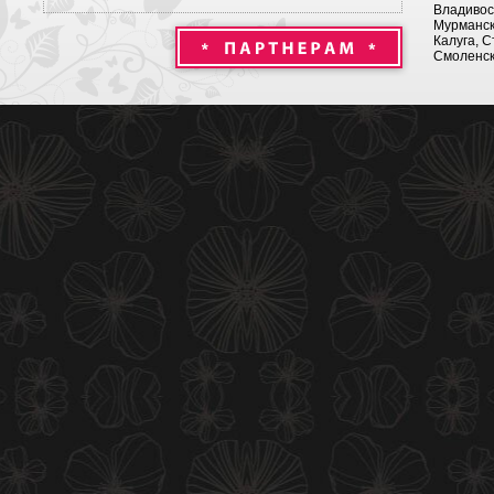
Владивост
Мурманск 
Калуга, С
Смоленск,