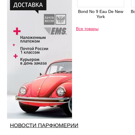
Bond No 9 Eau De New
Bo
York
Все товары
НОВОСТИ ПАРФЮМЕРИИ