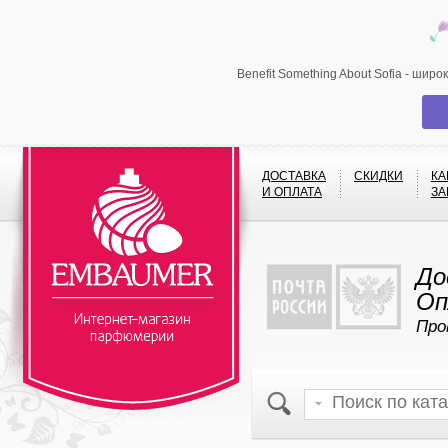
Benefit Something About Sofia - шир
ДОСТАВКА
СКИДКИ
КА
И ОПЛАТА
ЗА
До
Оп
Про