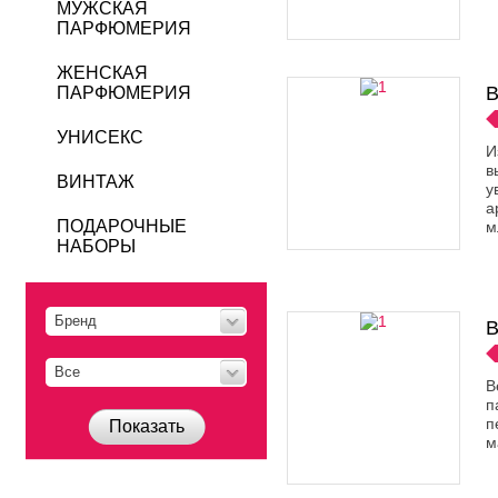
МУЖСКАЯ
ПАРФЮМЕРИЯ
ЖЕНСКАЯ
B
ПАРФЮМЕРИЯ
УНИСЕКС
И
в
ВИНТАЖ
у
а
ПОДАРОЧНЫЕ
м
НАБОРЫ
Бренд
B
Все
B
п
п
Показать
м