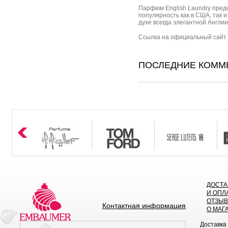
Парфюм English Laundry пред
популярность как в США, так и
духе всегда элегантной Англии
Сcылка на официальный сайт бр
ПОСЛЕДНИЕ КОММЕ
ДОСТА
И ОПЛ
ОТЗЫ
Контактная информация
О МАГ
Доставка