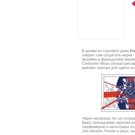
В ароматах торгового дома
En
говорит сам создатель марки -
вышивка и французские манжет
Cristopher Wicks обожал рисо
мужских сорочек для одного и
Через несколько лет он сотруд
Виксу принадлежит крупная к
парфюмерию и аксессуары под
Jimi Hendrix, Fender и иных, 