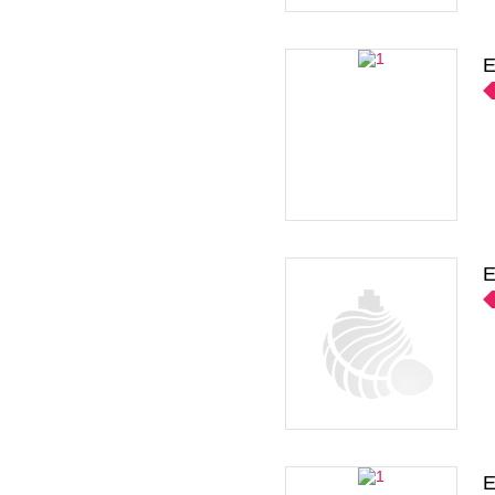
E
E
E