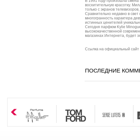
В 1991 году произошла смена 
восхитительную красотку. Мил
только с экранов телевизоров,
Сравнительно недавно в свет
многогранность характера дев
истинных ценителей уникаль
Сегодня парфюм Kylie Minogu
высококачественной современн
магазинах Интернета, будет з
Сcылка на официальный сайт б
ПОСЛЕДНИЕ КОММЕ