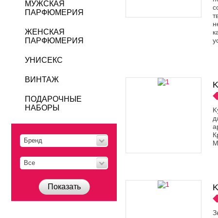
МУЖСКАЯ
с
ПАРФЮМЕРИЯ
т
н
ЖЕНСКАЯ
к
ПАРФЮМЕРИЯ
у
УНИСЕКС
ВИНТАЖ
K
ПОДАРОЧНЫЕ
НАБОРЫ
K
д
а
К
Бренд
M
Все
Показать
K
З