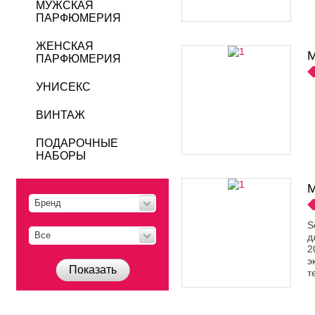
МУЖСКАЯ
ПАРФЮМЕРИЯ
ЖЕНСКАЯ
M
ПАРФЮМЕРИЯ
УНИСЕКС
ВИНТАЖ
ПОДАРОЧНЫЕ
НАБОРЫ
M
Бренд
S
Все
д
2
э
Показать
т