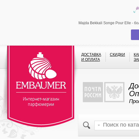
Majda Bekkali Songe Pour Elle - 
ДОСТАВКА
СКИДКИ
КА
И ОПЛАТА
ЗА
До
Оп
Про