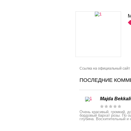
M
Сcылка на официальный сайт бре
ПОСЛЕДНИЕ КОММЕ
Majda Bekkal
Очень красивый, громкий, д
бордовый бархат розы. По о
глубина. Восхитительный и