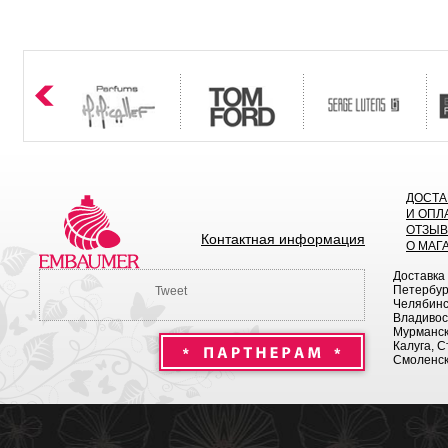
ДОСТА
И ОПЛ
ОТЗЫ
Контактная информация
О МАГ
Доставка
Петербург
Tweet
Челябинск
Владивост
Мурманск 
Калуга, С
Смоленск,