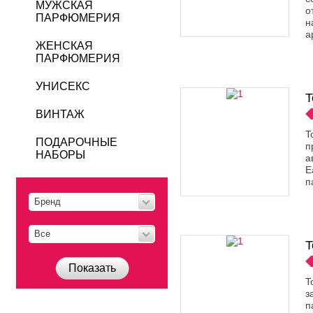
МУЖСКАЯ
о
ПАРФЮМЕРИЯ
н
а
ЖЕНСКАЯ
ПАРФЮМЕРИЯ
УНИСЕКС
T
ВИНТАЖ
T
ПОДАРОЧНЫЕ
п
НАБОРЫ
а
E
п
Бренд
Все
T
Показать
T
з
п