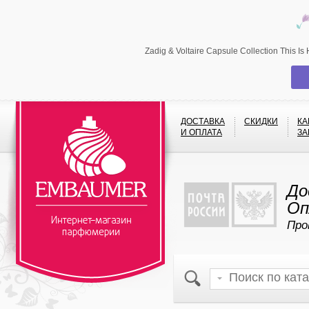
Zadig & Voltaire Capsule Collection This
ДОСТАВКА
СКИДКИ
КА
И ОПЛАТА
ЗА
До
Оп
Про