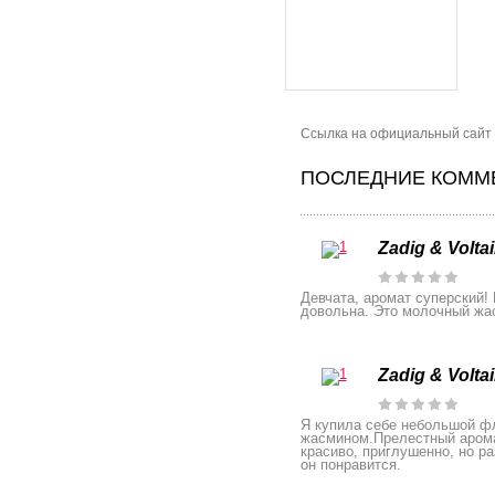
Сcылка на официальный сайт бр
ПОСЛЕДНИЕ КОММЕ
Zadig & Volta
Девчата, аромат суперский! 
довольна. Это молочный жа
Zadig & Volta
Я купила себе небольшой фл
жасмином.Прелестный аромат
красиво, приглушенно, но р
он понравится.