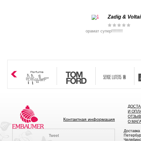
Zadig & Volta
орамат супер!!!!!!!!!
ДОСТА
И ОПЛ
ОТЗЫ
Контактная информация
О МАГ
Доставка
Петербург
Tweet
Челябинск