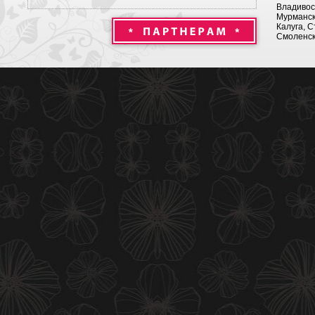
Владивост
Мурманск 
Калуга, С
Смоленск,