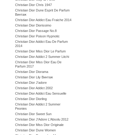
Christian Dior Chris 1947
Christian Dior Dune Esprit De Parfum
Винтаж
Christian Dior Addict Eau Fraiche 2014
Christian Dior Diorissimo
Christian Dior Passage No.8
Christian Dior Poison Hypnotic
Christian Dior Addict Eau De Parfum
2014
Christian Dior Miss Dior Le Parfum
Christian Dior Addict 2 Summer Litchi
Christian Dior Miss Dior Eau De
Parfum 2017
Christian Dior Diorama
Christian Dior Lily Винтаж
Christian Dior J'adore
Christian Dior Addict 2002
Christian Dior Addict Eau Sensuelle
Christian Dior Diorling
Christian Dior Addict 2 Summer
Peonies
Christian Dior Sweet Sun
Christian Dior J'Adore L'Absolu 2012
Christian Dior Miss Dior Originale
Christian Dior Dune Women