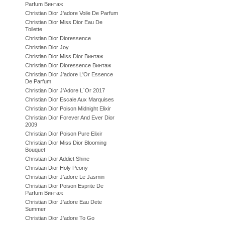
Parfum Винтаж
Christian Dior J'adore Voile De Parfum
Christian Dior Miss Dior Eau De
Toilette
Christian Dior Dioressence
Christian Dior Joy
Christian Dior Miss Dior Винтаж
Christian Dior Dioressence Винтаж
Christian Dior J'adore L'Or Essence
De Parfum
Christian Dior J'Adore L`Or 2017
Christian Dior Escale Aux Marquises
Christian Dior Poison Midnight Elixir
Christian Dior Forever And Ever Dior
2009
Christian Dior Poison Pure Elixir
Christian Dior Miss Dior Blooming
Bouquet
Christian Dior Addict Shine
Christian Dior Holy Peony
Christian Dior J'adore Le Jasmin
Christian Dior Poison Esprite De
Parfum Винтаж
Christian Dior J'adore Eau Dete
Summer
Christian Dior J'adore To Go