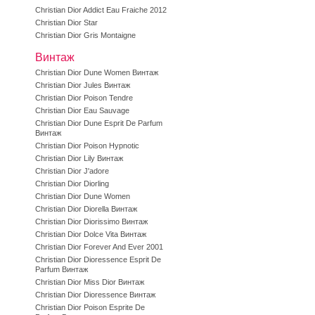
Christian Dior Addict Eau Fraiche 2012
Christian Dior Star
Christian Dior Gris Montaigne
Винтаж
Christian Dior Dune Women Винтаж
Christian Dior Jules Винтаж
Christian Dior Poison Tendre
Christian Dior Eau Sauvage
Christian Dior Dune Esprit De Parfum
Винтаж
Christian Dior Poison Hypnotic
Christian Dior Lily Винтаж
Christian Dior J'adore
Christian Dior Diorling
Christian Dior Dune Women
Christian Dior Diorella Винтаж
Christian Dior Diorissimo Винтаж
Christian Dior Dolce Vita Винтаж
Christian Dior Forever And Ever 2001
Christian Dior Dioressence Esprit De
Parfum Винтаж
Christian Dior Miss Dior Винтаж
Christian Dior Dioressence Винтаж
Christian Dior Poison Esprite De