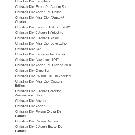
Christian Dior Eau Noire
Christian Dior Esprit De Parfum Set
Christian Dior Addict Eau Delice
Christian Dior Miss Dior (бывший
Cherie)
Christian Dior Forever And Ever 2002
Christian Dior J'Adore Infinissime
Christian Dior J'Adore L'Absolu
Christian Dior Miss Dior Love Edition
Christian Dior Set
Christian Dior Eau Fraiche Винтаж
Christian Dior New Look 1947
Christian Dior Addict Eau Fraiche 2004
Christian Dior Dune Sun
Christian Dior Poison Girl Unexpected
Christian Dior Miss Dior Couture
Edition
Christian Dior J'Adore Collector
Anniversary Edition
Christian Dior Mitzah
Christian Dior Addict 2
Christian Dior Poison Extrait De
Parfum
Christian Dior Poison Винтаж
Christian Dior J'Adore Extrait De
Parfum