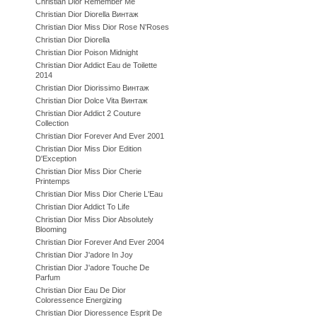
Christian Dior Remember Me
Christian Dior Diorella Винтаж
Christian Dior Miss Dior Rose N'Roses
Christian Dior Diorella
Christian Dior Poison Midnight
Christian Dior Addict Eau de Toilette
2014
Christian Dior Diorissimo Винтаж
Christian Dior Dolce Vita Винтаж
Christian Dior Addict 2 Couture
Collection
Christian Dior Forever And Ever 2001
Christian Dior Miss Dior Edition
D'Exception
Christian Dior Miss Dior Cherie
Printemps
Christian Dior Miss Dior Cherie L'Eau
Christian Dior Addict To Life
Christian Dior Miss Dior Absolutely
Blooming
Christian Dior Forever And Ever 2004
Christian Dior J'adore In Joy
Christian Dior J'adore Touche De
Parfum
Christian Dior Eau De Dior
Coloressence Energizing
Christian Dior Dioressence Esprit De