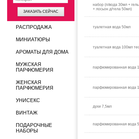
набор (п/вода 30мл + гел
+ лосьон д/тела 50мл)
ЗАКАЗАТЬ СЕЙЧАС
РАСПРОДАЖА
туалетная вода 50мл
МИНИАТЮРЫ
туалетная вода 100мл те
АРОМАТЫ ДЛЯ ДОМА
МУЖСКАЯ
парфюмированная вода 1
ПАРФЮМЕРИЯ
ЖЕНСКАЯ
ПАРФЮМЕРИЯ
парфюмированная вода 
УНИСЕКС
духи 7,5мл
ВИНТАЖ
парфюмированная вода 
ПОДАРОЧНЫЕ
НАБОРЫ