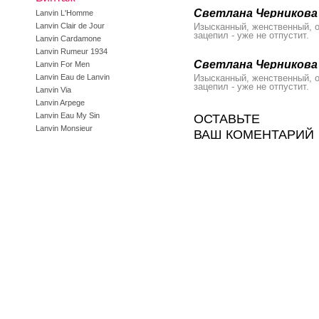
Светлана Черникова
Lanvin L'Homme
Lanvin Clair de Jour
Изысканный, женственный, о
зацепил - уже не отпустит.
Lanvin Cardamone
Lanvin Rumeur 1934
Светлана Черникова
Lanvin For Men
Lanvin Eau de Lanvin
Изысканный, женственный, о
зацепил - уже не отпустит.
Lanvin Via
Lanvin Arpege
Lanvin Eau My Sin
ОСТАВЬТЕ
Lanvin Monsieur
ВАШ КОМЕНТАРИЙ