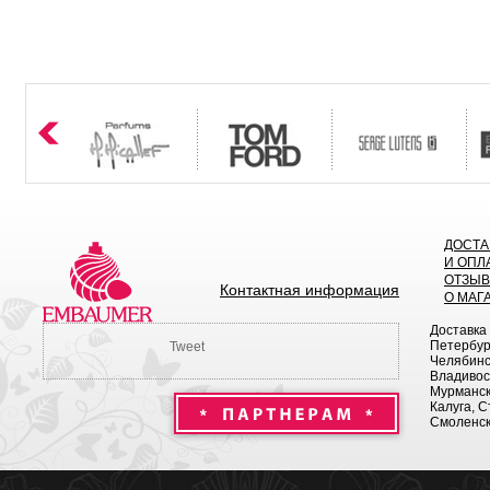
ДОСТА
И ОПЛ
ОТЗЫ
Контактная информация
О МАГ
Доставка
Петербург
Tweet
Челябинск
Владивост
Мурманск 
Калуга, С
Смоленск,