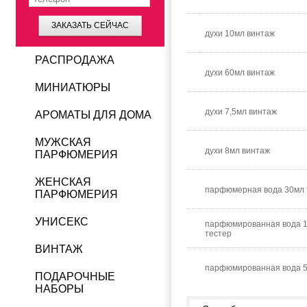
ЗАКАЗАТЬ СЕЙЧАС
духи 10мл винтаж
РАСПРОДАЖА
духи 60мл винтаж
МИНИАТЮРЫ
духи 7,5мл винтаж
АРОМАТЫ ДЛЯ ДОМА
МУЖСКАЯ
духи 8мл винтаж
ПАРФЮМЕРИЯ
ЖЕНСКАЯ
парфюмерная вода 30мл 
ПАРФЮМЕРИЯ
УНИСЕКС
парфюмированная вода 
тестер
ВИНТАЖ
парфюмированная вода 
ПОДАРОЧНЫЕ
НАБОРЫ