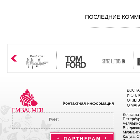
ПОСЛЕДНИЕ КОММЕ
ДОСТА
И ОПЛ
ОТЗЫ
Контактная информация
О МАГ
Доставка
Петербург
Tweet
Челябинск
Владивост
Мурманск 
Калуга, С