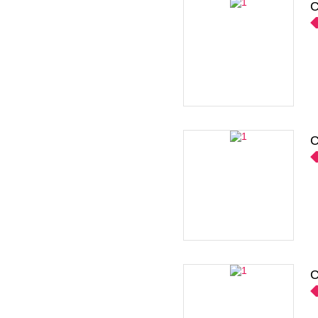
C
C
C