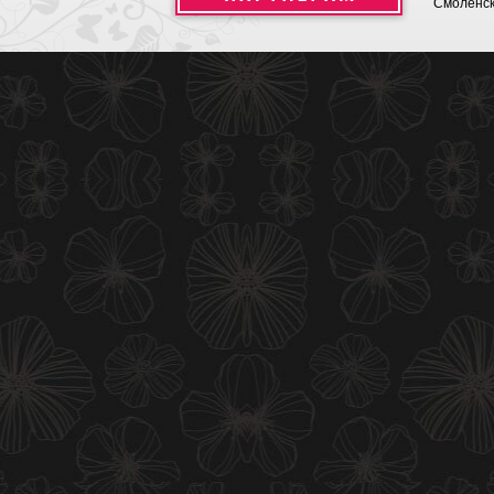
Смоленск,