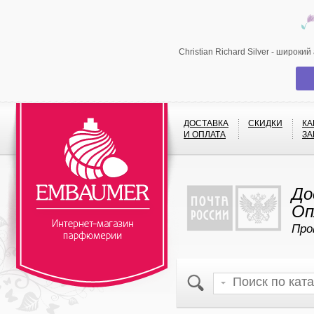
Christian Richard Silver - широк
ДОСТАВКА
СКИДКИ
КА
И ОПЛАТА
ЗА
До
Оп
Про