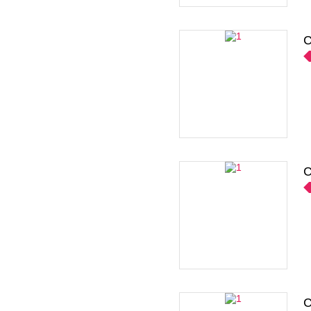
C
C
C