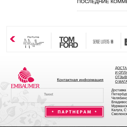
ПОСЛЕДНИЕ КОММЕ
ДОСТА
И ОПЛ
ОТЗЫ
Контактная информация
О МАГ
Доставка
Петербург
Tweet
Челябинск
Владивост
Мурманск 
Калуга, С
Смоленск,