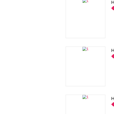
H
H
H