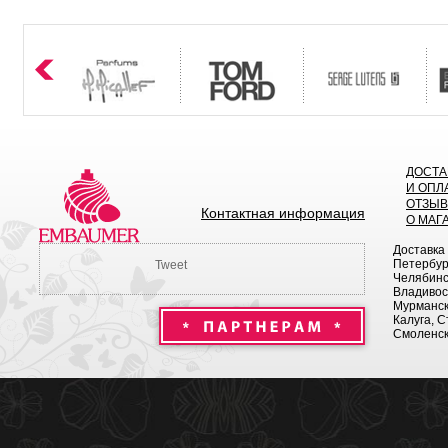
ДОСТА
И ОПЛ
ОТЗЫ
Контактная информация
О МАГ
Доставка
Петербург
Tweet
Челябинск
Владивост
Мурманск 
Калуга, С
Смоленск,