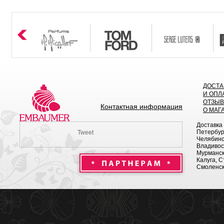
ДОСТА
И ОПЛ
ОТЗЫ
Контактная информация
О МАГ
Доставка
Петербург
Tweet
Челябинск
Владивост
Мурманск 
Калуга, С
Смоленск,