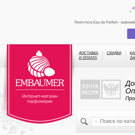
Reem Acra Eau de Parfum - широки
ДОСТАВКА
СКИДКИ
КА
И ОПЛАТА
ЗА
До
Оп
Про