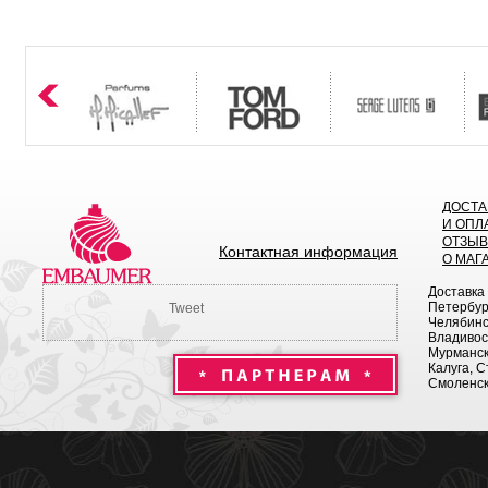
ДОСТА
И ОПЛ
ОТЗЫ
Контактная информация
О МАГ
Доставка
Петербург
Tweet
Челябинск
Владивост
Мурманск 
Калуга, С
Смоленск,