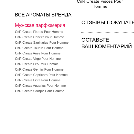
CnR Create Pisces Pour
Homme
ВСЕ АРОМАТЫ БРЕНДА
ОТЗЫВЫ ПОКУПАТ
Мужская парфюмерия
CnR Create Pisces Pour Homme
CnR Create Cancer Pour Homme
ОСТАВЬТЕ
CnR Create Sagittarius Pour Homme
ВАШ КОМЕНТАРИЙ
CnR Create Taurus Pour Homme
CnR Create Aries Pour Homme
CnR Create Virgo Pour Homme
CnR Create Leo Pour Homme
CnR Create Gemini Pour Homme
CnR Create Capricorn Pour Homme
CnR Create Libra Pour Homme
CnR Create Aquarius Pour Homme
CnR Create Scorpio Pour Homme