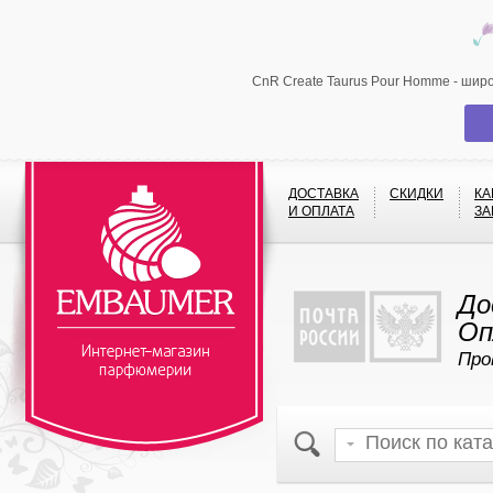
CnR Create Taurus Pour Homme - шир
ДОСТАВКА
СКИДКИ
КА
И ОПЛАТА
ЗА
До
Оп
Про