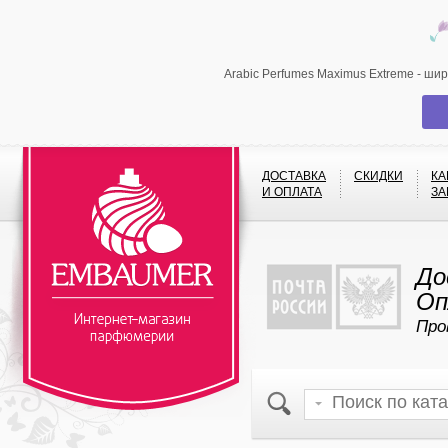
Arabic Perfumes Maximus Extreme - ши
ДОСТАВКА
СКИДКИ
КА
И ОПЛАТА
ЗА
До
Оп
Про