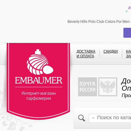
Beverly Hills Polo Club Colors For M
ДОСТАВКА
СКИДКИ
КА
И ОПЛАТА
ЗА
До
Оп
Про