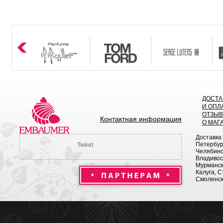
ДОСТА
И ОПЛ
ОТЗЫ
Контактная информация
О МАГ
Доставка
Петербург
Tweet
Челябинск
Владивост
Мурманск 
Калуга, С
Смоленск,