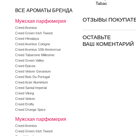
Tabac
ВСЕ АРОМАТЫ БРЕНДА
ОТЗЫВЫ ПОКУПАТ
Мужская парфюмерия
Creed Aventus
Creed Green Irish Tweed
ОСТАВЬТЕ
Creed Himalaya
ВАШ КОМЕНТАРИЙ
Creed Aventus Cologne
Creed Aventus 10th Anniversar
Creed Tabarome Millesime
Creed Green Valley
Creed Epicea
Creed Vetiver Geranium
Creed Bois Du Portugal
Creed Acier Aluminium
Creed Santal Imperial
Creed Viking
Creed Vetiver
Creed Erolfa
Creed Orange Spice
Мужская парфюмерия
Creed Aventus
Creed Green Irish Tweed