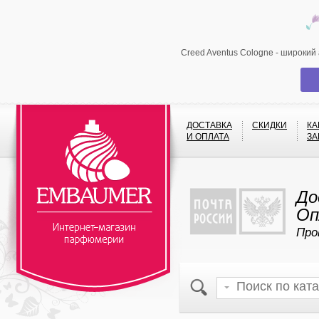
Creed Aventus Cologne - широкий
ДОСТАВКА
СКИДКИ
КА
И ОПЛАТА
ЗА
До
Оп
Про