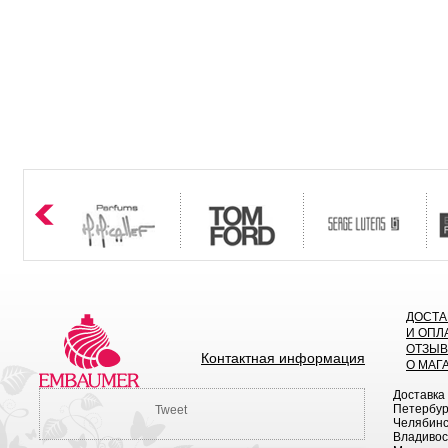
ДОСТА
И ОПЛ
ОТЗЫ
Контактная информация
О МАГ
Доставка
Петербург
Tweet
Челябинск
Владивост