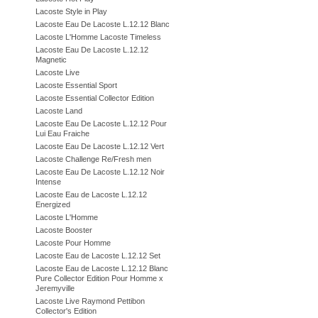
Lacoste Style in Play
Lacoste Eau De Lacoste L.12.12 Blanc
Lacoste L'Homme Lacoste Timeless
Lacoste Eau De Lacoste L.12.12
Magnetic
Lacoste Live
Lacoste Essential Sport
Lacoste Essential Collector Edition
Lacoste Land
Lacoste Eau De Lacoste L.12.12 Pour
Lui Eau Fraiche
Lacoste Eau De Lacoste L.12.12 Vert
Lacoste Challenge Re/Fresh men
Lacoste Eau De Lacoste L.12.12 Noir
Intense
Lacoste Eau de Lacoste L.12.12
Energized
Lacoste L'Homme
Lacoste Booster
Lacoste Pour Homme
Lacoste Eau de Lacoste L.12.12 Set
Lacoste Eau de Lacoste L.12.12 Blanc
Pure Collector Edition Pour Homme x
Jeremyville
Lacoste Live Raymond Pettibon
Collector's Edition