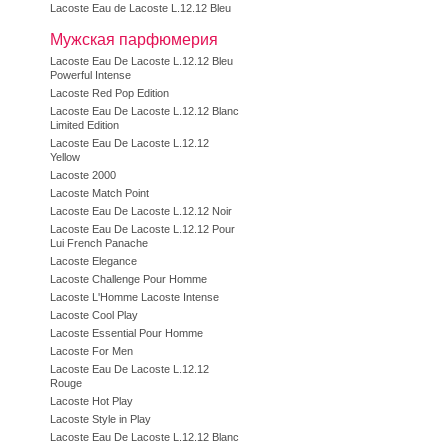
Lacoste Eau de Lacoste L.12.12 Bleu
Мужская парфюмерия
Lacoste Eau De Lacoste L.12.12 Bleu
Powerful Intense
Lacoste Red Pop Edition
Lacoste Eau De Lacoste L.12.12 Blanc
Limited Edition
Lacoste Eau De Lacoste L.12.12
Yellow
Lacoste 2000
Lacoste Match Point
Lacoste Eau De Lacoste L.12.12 Noir
Lacoste Eau De Lacoste L.12.12 Pour
Lui French Panache
Lacoste Elegance
Lacoste Challenge Pour Homme
Lacoste L'Homme Lacoste Intense
Lacoste Cool Play
Lacoste Essential Pour Homme
Lacoste For Men
Lacoste Eau De Lacoste L.12.12
Rouge
Lacoste Hot Play
Lacoste Style in Play
Lacoste Eau De Lacoste L.12.12 Blanc