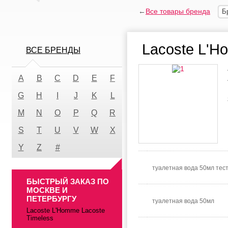
←
Все товары бренда
Б
Lacoste L'H
ВСЕ БРЕНДЫ
A
B
C
D
E
F
G
H
I
J
K
L
M
N
O
P
Q
R
S
T
U
V
W
X
Y
Z
#
туалетная вода 50мл тес
БЫСТРЫЙ ЗАКАЗ ПО
МОСКВЕ И
ПЕТЕРБУРГУ
туалетная вода 50мл
Lacoste L'Homme Lacoste
Timeless