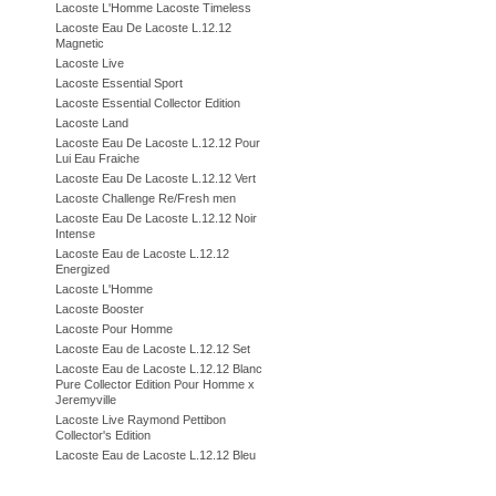
Lacoste L'Homme Lacoste Timeless
Lacoste Eau De Lacoste L.12.12
Magnetic
Lacoste Live
Lacoste Essential Sport
Lacoste Essential Collector Edition
Lacoste Land
Lacoste Eau De Lacoste L.12.12 Pour
Lui Eau Fraiche
Lacoste Eau De Lacoste L.12.12 Vert
Lacoste Challenge Re/Fresh men
Lacoste Eau De Lacoste L.12.12 Noir
Intense
Lacoste Eau de Lacoste L.12.12
Energized
Lacoste L'Homme
Lacoste Booster
Lacoste Pour Homme
Lacoste Eau de Lacoste L.12.12 Set
Lacoste Eau de Lacoste L.12.12 Blanc
Pure Collector Edition Pour Homme x
Jeremyville
Lacoste Live Raymond Pettibon
Collector's Edition
Lacoste Eau de Lacoste L.12.12 Bleu