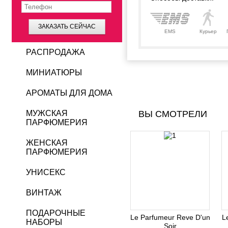
ЗАКАЗАТЬ СЕЙЧАС
EMS
Курьер
РАСПРОДАЖА
МИНИАТЮРЫ
АРОМАТЫ ДЛЯ ДОМА
МУЖСКАЯ
ВЫ СМОТРЕЛИ
ПАРФЮМЕРИЯ
ЖЕНСКАЯ
ПАРФЮМЕРИЯ
УНИСЕКС
ВИНТАЖ
ПОДАРОЧНЫЕ
Le Parfumeur Reve D'un
L
НАБОРЫ
Soir