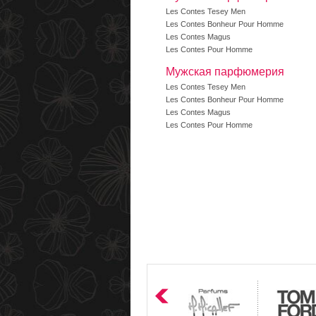
Les Contes Tesey Men
Les Contes Bonheur Pour Homme
Les Contes Magus
Les Contes Pour Homme
Мужская парфюмерия
Les Contes Tesey Men
Les Contes Bonheur Pour Homme
Les Contes Magus
Les Contes Pour Homme