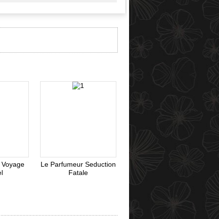
Webmoney
 Voyage
Le Parfumeur Seduction
el
Fatale