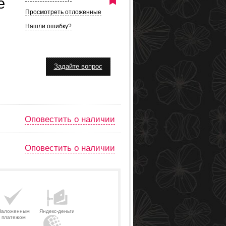
e
Просмотреть отложенные
Нашли ошибку?
Задайте вопрос
Оповестить о наличии
Оповестить о наличии
Наложенным
Яндекс-деньги
платежом