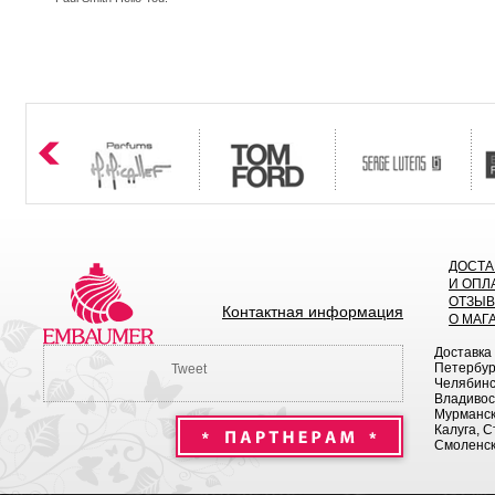
ДОСТА
И ОПЛ
ОТЗЫ
Контактная информация
О МАГ
Доставка
Петербург
Tweet
Челябинск
Владивост
Мурманск 
Калуга, С
Смоленск,