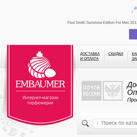
Paul Smith Sunshine Edition For Men 2
ДОСТАВКА
СКИДКИ
КА
И ОПЛАТА
ЗА
До
Оп
Про