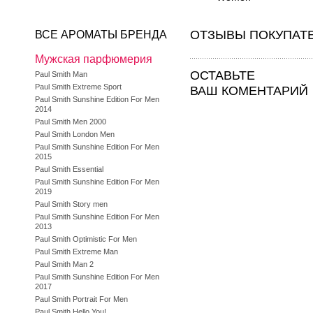
ОТЗЫВЫ ПОКУПАТ
ВСЕ АРОМАТЫ БРЕНДА
Мужская парфюмерия
ОСТАВЬТЕ
Paul Smith Man
Paul Smith Extreme Sport
ВАШ КОМЕНТАРИЙ
Paul Smith Sunshine Edition For Men
2014
Paul Smith Men 2000
Paul Smith London Men
Paul Smith Sunshine Edition For Men
2015
Paul Smith Essential
Paul Smith Sunshine Edition For Men
2019
Paul Smith Story men
Paul Smith Sunshine Edition For Men
2013
Paul Smith Optimistic For Men
Paul Smith Extreme Man
Paul Smith Man 2
Paul Smith Sunshine Edition For Men
2017
Paul Smith Portrait For Men
Paul Smith Hello You!