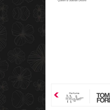
Queen B Sulthan Desire