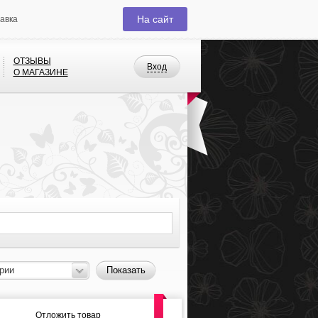
На сайт
тавка
ОТЗЫВЫ
Вход
О МАГАЗИНЕ
рии
Показать
Отложить товар