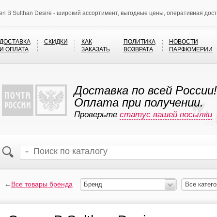
n B Sulthan Desire - широкий ассортимент, выгодные цены, оперативная дос
ДОСТАВКА
СКИДКИ
КАК
ПОЛИТИКА
НОВОСТИ
И ОПЛАТА
ЗАКАЗАТЬ
ВОЗВРАТА
ПАРФЮМЕРИИ
Доставка по всей России!
Оплата при получении.
Проверьте
статус вашей посылки
←
Все товары бренда
Бренд
Все катего