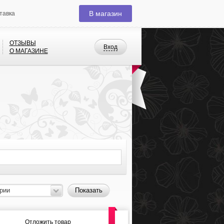
В магазин
тавка
ОТЗЫВЫ
Вход
О МАГАЗИНЕ
рии
Показать
Отложить товар