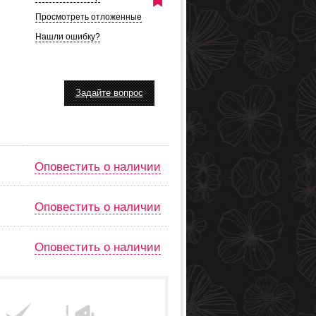
n
Просмотреть отложенные
Нашли ошибку?
Задайте вопрос
Оповестить о наличии
Оповестить о наличии
Оповестить о наличии