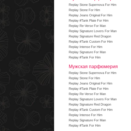
Replay Stone Supernova For Him
Replay Stone For Him
Replay Jeans Original For Him
Replay #Tank Plate For Him
Replay Re-Verse For Man
Replay Signature Lovers For Man
Replay Signature Red Dragon
Replay #Tank Custom For Him
Replay Intense For Him
Replay Signature For Man
Replay #Tank For Him
Мужская парфюмерия
Replay Stone Supernova For Him
Replay Stone For Him
Replay Jeans Original For Him
Replay #Tank Plate For Him
Replay Re-Verse For Man
Replay Signature Lovers For Man
Replay Signature Red Dragon
Replay #Tank Custom For Him
Replay Intense For Him
Replay Signature For Man
Replay #Tank For Him