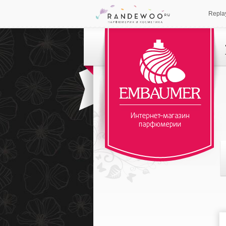
Repla