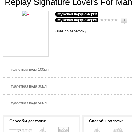
Replay Signature Lovers For Ma
Мужская парфюмерия
Мужская парфюмерия
0
Заказ по телефону:
туалетная вода 100мл
туалетная вода 30мл
туалетная вода 50мл
Способы доставки:
Способы оплаты: