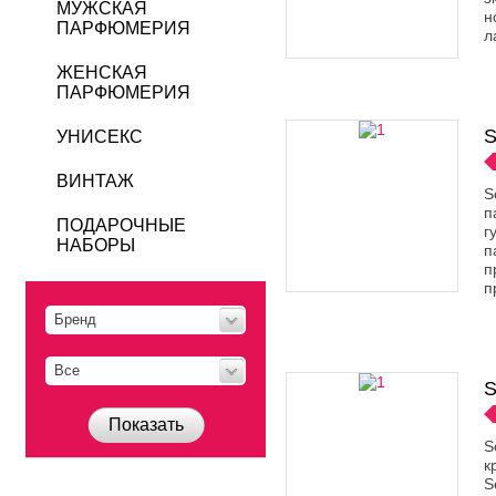
МУЖСКАЯ
н
ПАРФЮМЕРИЯ
л
ЖЕНСКАЯ
ПАРФЮМЕРИЯ
S
УНИСЕКС
ВИНТАЖ
S
п
ПОДАРОЧНЫЕ
г
НАБОРЫ
п
п
п
Бренд
Все
S
Показать
S
к
S