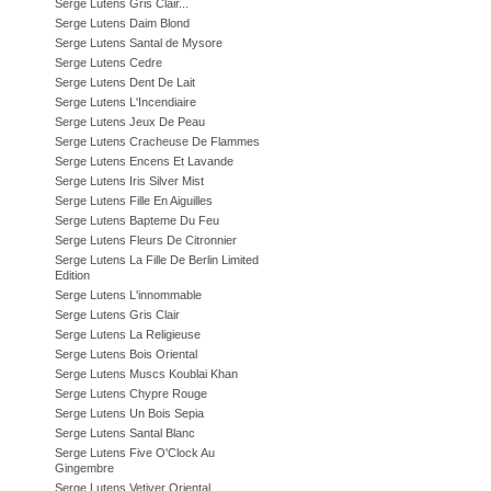
Serge Lutens Gris Сlair...
Serge Lutens Daim Blond
Serge Lutens Santal de Mysore
Serge Lutens Cedre
Serge Lutens Dent De Lait
Serge Lutens L'Incendiaire
Serge Lutens Jeux De Peau
Serge Lutens Cracheuse De Flammes
Serge Lutens Encens Et Lavande
Serge Lutens Iris Silver Mist
Serge Lutens Fille En Aiguilles
Serge Lutens Bapteme Du Feu
Serge Lutens Fleurs De Citronnier
Serge Lutens La Fille De Berlin Limited
Edition
Serge Lutens L'innommable
Serge Lutens Gris Clair
Serge Lutens La Religieuse
Serge Lutens Bois Oriental
Serge Lutens Muscs Koublai Khan
Serge Lutens Chypre Rouge
Serge Lutens Un Bois Sepia
Serge Lutens Santal Blanc
Serge Lutens Five O'Clock Au
Gingembre
Serge Lutens Vetiver Oriental