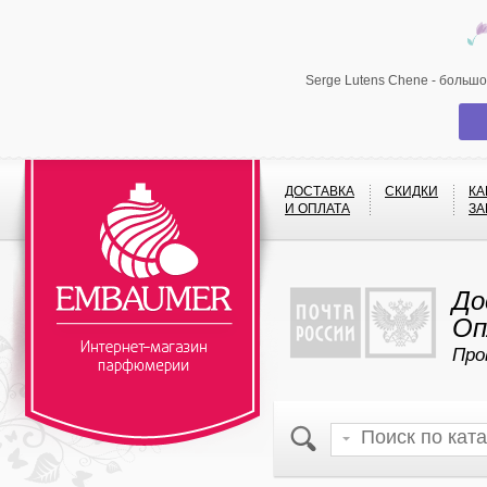
Serge Lutens Chene - больш
ДОСТАВКА
СКИДКИ
КА
И ОПЛАТА
ЗА
До
Оп
Про