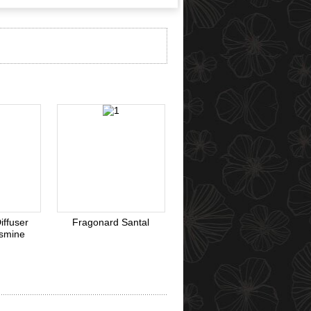
Webmoney
iffuser
Fragonard Santal
smine