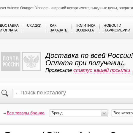
fuser Automn Oranger Blossem - широкий ассортимент, выгодные цены, операт
ДОСТАВКА
СКИДКИ
КАК
ПОЛИТИКА
НОВОСТИ
И ОПЛАТА
ЗАКАЗАТЬ
ВОЗВРАТА
ПАРФЮМЕРИИ
Доставка по всей России!
Оплата при получении.
Проверьте
статус вашей посылки
←
Все товары бренда
Бренд
Все катего