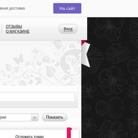
На сайт
ивная доставка
ОТЗЫВЫ
Вход
О МАГАЗИНЕ
рии
Показать
Отложить товар