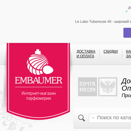
Le Labo Tubereuse 40 - широкий
ДОСТАВКА
СКИДКИ
КА
И ОПЛАТА
ЗА
До
Оп
Про