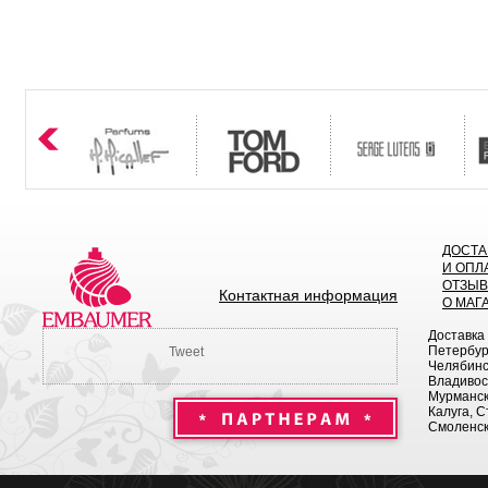
ДОСТА
И ОПЛ
ОТЗЫ
Контактная информация
О МАГ
Доставка
Петербург
Tweet
Челябинск
Владивост
Мурманск 
Калуга, С
Смоленск,