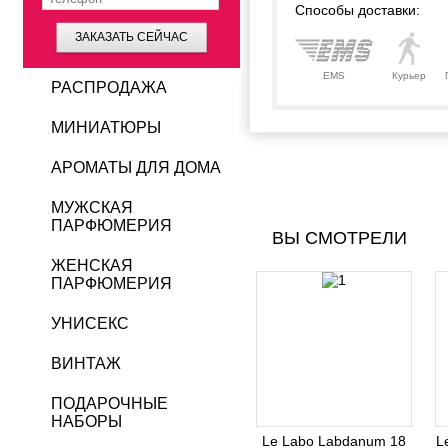
Способы доставки:
ЗАКАЗАТЬ СЕЙЧАС
EMS
Курьер
РАСПРОДАЖА
МИНИАТЮРЫ
АРОМАТЫ ДЛЯ ДОМА
МУЖСКАЯ
ПАРФЮМЕРИЯ
ВЫ СМОТРЕЛИ
ЖЕНСКАЯ
ПАРФЮМЕРИЯ
УНИСЕКС
ВИНТАЖ
ПОДАРОЧНЫЕ
НАБОРЫ
Le Labo Labdanum 18
L