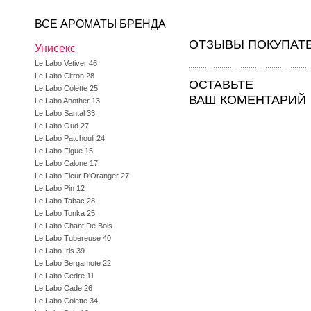
ВСЕ АРОМАТЫ БРЕНДА
ОТЗЫВЫ ПОКУПАТ
Унисекс
Le Labo Vetiver 46
Le Labo Citron 28
ОСТАВЬТЕ
Le Labo Colette 25
ВАШ КОМЕНТАРИЙ
Le Labo Another 13
Le Labo Santal 33
Le Labo Oud 27
Le Labo Patchouli 24
Le Labo Figue 15
Le Labo Calone 17
Le Labo Fleur D'Oranger 27
Le Labo Pin 12
Le Labo Tabac 28
Le Labo Tonka 25
Le Labo Chant De Bois
Le Labo Tubereuse 40
Le Labo Iris 39
Le Labo Bergamote 22
Le Labo Cedre 11
Le Labo Cade 26
Le Labo Colette 34