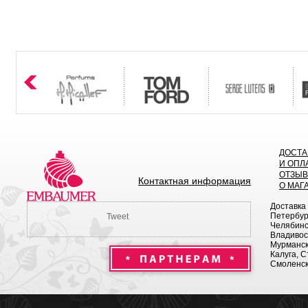
ДОСТА
И ОПЛ
ОТЗЫ
Контактная информация
О МАГ
Доставка
Петербург
Tweet
Челябинск
Владивост
Мурманск 
Калуга, С
Смоленск,