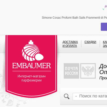
Simone Cosac Profumi Bath Salts Frammenti di 
ДОСТАВКА
СКИДКИ
КА
И ОПЛАТА
ЗА
До
Оп
Про