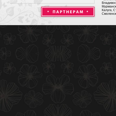
Владивост
Мурманск 
Калуга, С
Смоленск,