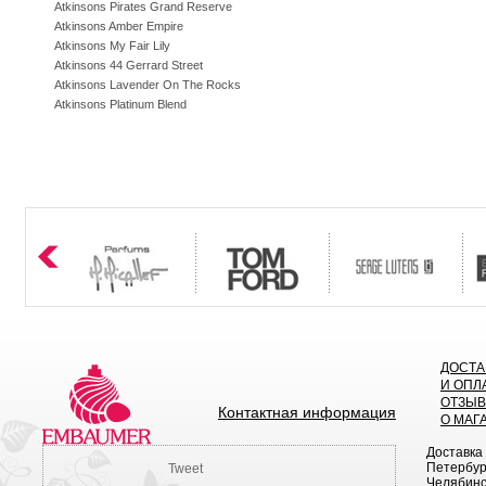
Atkinsons Pirates Grand Reserve
Atkinsons Amber Empire
Atkinsons My Fair Lily
Atkinsons 44 Gerrard Street
Atkinsons Lavender On The Rocks
Atkinsons Platinum Blend
ДОСТА
И ОПЛ
ОТЗЫ
Контактная информация
О МАГ
Доставка
Петербург
Tweet
Челябинск