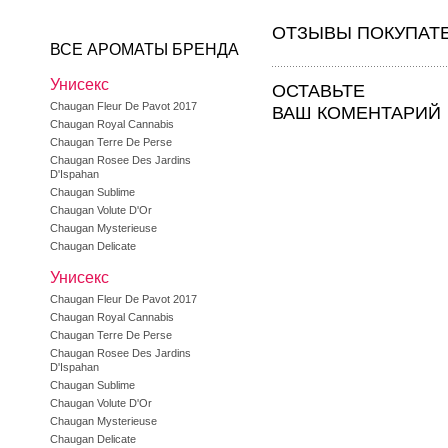
ОТЗЫВЫ ПОКУПАТ
ВСЕ АРОМАТЫ БРЕНДА
Унисекс
ОСТАВЬТЕ
Chaugan Fleur De Pavot 2017
ВАШ КОМЕНТАРИЙ
Chaugan Royal Cannabis
Chaugan Terre De Perse
Chaugan Rosee Des Jardins
D'Ispahan
Chaugan Sublime
Chaugan Volute D'Or
Chaugan Mysterieuse
Chaugan Delicate
Унисекс
Chaugan Fleur De Pavot 2017
Chaugan Royal Cannabis
Chaugan Terre De Perse
Chaugan Rosee Des Jardins
D'Ispahan
Chaugan Sublime
Chaugan Volute D'Or
Chaugan Mysterieuse
Chaugan Delicate