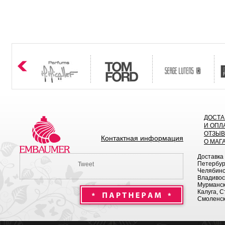
ДОСТА
И ОПЛ
ОТЗЫ
Контактная информация
О МАГ
Доставка
Петербург
Tweet
Челябинск
Владивост
Мурманск 
Калуга, С
Смоленск,