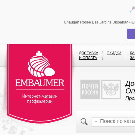
Chaugan Rosee Des Jardins DIspahan - 
ДОСТАВКА
СКИДКИ
КА
И ОПЛАТА
ЗА
До
Оп
Про