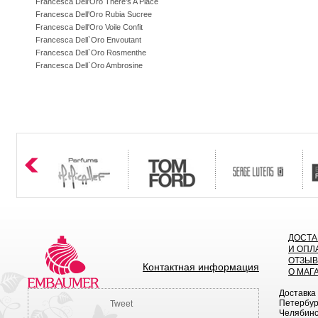
Francesca Dell'Oro There's A Place
Francesca Dell'Oro Rubia Sucree
Francesca Dell'Oro Voile Confit
Francesca Dell`Oro Envoutant
Francesca Dell`Oro Rosmenthe
Francesca Dell`Oro Ambrosine
ДОСТА
И ОПЛ
ОТЗЫ
Контактная информация
О МАГ
Доставка
Петербург
Tweet
Челябинск