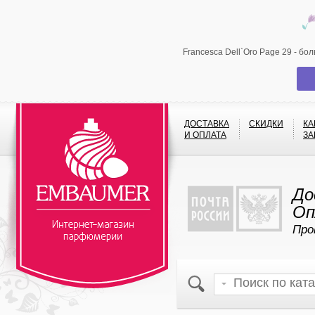
Francesca Dell`Oro Page 29 - б
ДОСТАВКА
СКИДКИ
КА
И ОПЛАТА
ЗА
До
Оп
Про