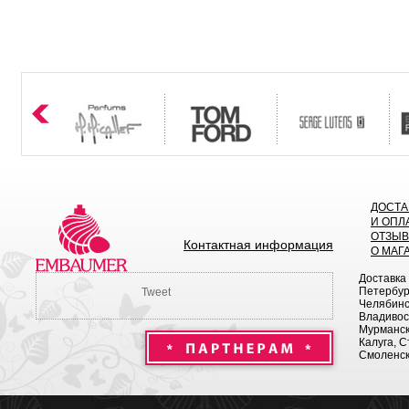
ДОСТА
И ОПЛ
ОТЗЫ
Контактная информация
О МАГ
Доставка
Петербург
Tweet
Челябинск
Владивост
Мурманск 
Калуга, С
Смоленск,