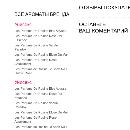
ОТЗЫВЫ ПОКУПАТ
ВСЕ АРОМАТЫ БРЕНДА
ОСТАВЬТЕ
Унисекс
ВАШ КОМЕНТАРИЙ
Les Parfums De Rosine Bleu Abysse
Les Parfums De Rosine Rose Par
Essence
Les Parfums De Rosine Vanilla
Paradox
Les Parfums De Rosine Eloge Du Vert
Les Parfums De Rosine Rose
Absolument
Les Parfums de Rosine Le Snob No I
Gothic Rose
Унисекс
Les Parfums De Rosine Bleu Abysse
Les Parfums De Rosine Rose Par
Essence
Les Parfums De Rosine Vanilla
Paradox
Les Parfums De Rosine Eloge Du Vert
Les Parfums De Rosine Rose
Absolument
Les Parfums de Rosine Le Snob No I