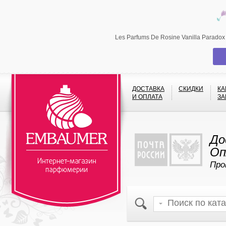
Les Parfums De Rosine Vanilla Parado
ДОСТАВКА
СКИДКИ
КА
И ОПЛАТА
ЗА
До
Оп
Про