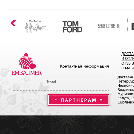
ДОСТА
И ОПЛ
ОТЗЫ
Контактная информация
О МАГ
Доставка
Петербург
Tweet
Челябинск
Владивост
Мурманск 
Калуга, С
Смоленск,