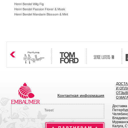
Henri Bendel Wilg Fig
Henri Bendel Passion Flover & Musk
Henri Bendel Mandarin Blossom & Mint
ДОСТА
И ОПЛ
ОТЗЫ
Контактная информация
О МАГ
Доставка
Петербург
Tweet
Челябинск
Владивост
Мурманск 
Калуга, С