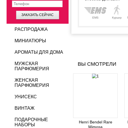
ЗАКАЗАТЬ СЕЙЧАС
EMS
Курьер
РАСПРОДАЖА
МИНИАТЮРЫ
АРОМАТЫ ДЛЯ ДОМА
МУЖСКАЯ
ВЫ СМОТРЕЛИ
ПАРФЮМЕРИЯ
ЖЕНСКАЯ
ПАРФЮМЕРИЯ
УНИСЕКС
ВИНТАЖ
ПОДАРОЧНЫЕ
Henri Bendel Rare
НАБОРЫ
Mimosa