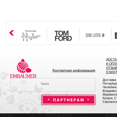
ДОСТА
И ОПЛ
ОТЗЫ
Контактная информация
О МАГ
Доставка
Петербург
Tweet
Челябинск
Владивост
Мурманск 
Калуга, С
Смоленск,