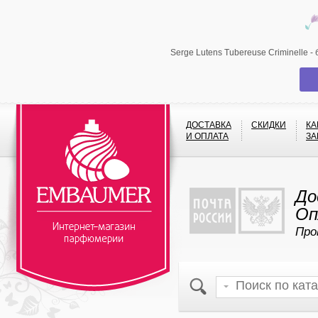
Serge Lutens Tubereuse Criminelle 
ДОСТАВКА
СКИДКИ
КА
И ОПЛАТА
ЗА
До
Оп
Про