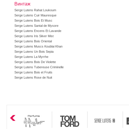
Винтаж
Serge Lutens Rahat Loukoum
Serge Lutens Cuir Mauresque
Serge Lutens Bois Et Musc
Serge Lutens Santal de Mysore
Serge Lutens Encens Et Lavande
Serge Lutens Iris Silver Mist
Serge Lutens Bois Oriental
Serge Lutens Muscs Koublai Khan
Serge Lutens Un Bois Sepia
Serge Lutens La Myrrhe
Serge Lutens Bois De Violette
Serge Lutens Tubereuse Criminelle
Serge Lutens Bois et Fruits
Serge Lutens Rose de Nuit