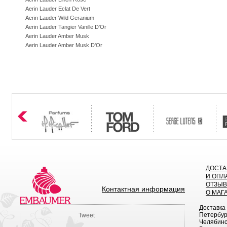
Aerin Lauder Eclat De Vert
Aerin Lauder Wild Geranium
Aerin Lauder Tangier Vanille D'Or
Aerin Lauder Amber Musk
Aerin Lauder Amber Musk D'Or
ДОСТА
И ОПЛ
ОТЗЫ
Контактная информация
О МАГ
Доставка
Петербург
Tweet
Челябинск