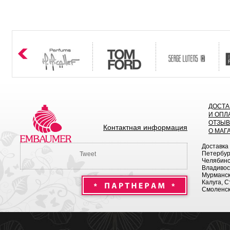
ДОСТА
И ОПЛ
ОТЗЫ
Контактная информация
О МАГ
Доставка
Петербург
Tweet
Челябинск
Владивост
Мурманск 
Калуга, С
Смоленск,