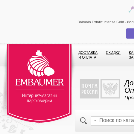
Balmain Extatic Intense Gold - 
ДОСТАВКА
СКИДКИ
КА
И ОПЛАТА
ЗА
До
Оп
Про