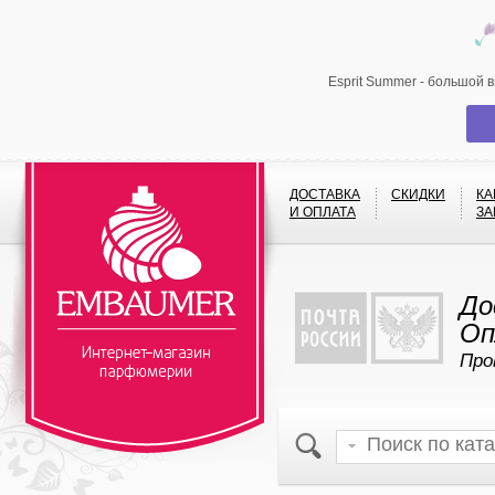
Esprit Summer - большой 
ДОСТАВКА
СКИДКИ
КА
И ОПЛАТА
ЗА
До
Оп
Про