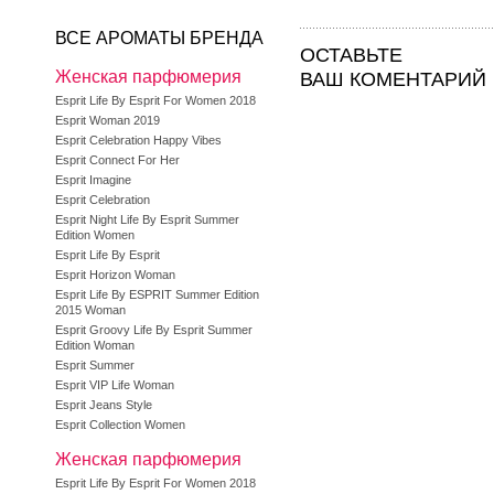
ВСЕ АРОМАТЫ БРЕНДА
ОСТАВЬТЕ
Женская парфюмерия
ВАШ КОМЕНТАРИЙ
Esprit Life By Esprit For Women 2018
Esprit Woman 2019
Esprit Celebration Happy Vibes
Esprit Connect For Her
Esprit Imagine
Esprit Celebration
Esprit Night Life By Esprit Summer
Edition Women
Esprit Life By Esprit
Esprit Horizon Woman
Esprit Life By ESPRIT Summer Edition
2015 Woman
Esprit Groovy Life By Esprit Summer
Edition Woman
Esprit Summer
Esprit VIP Life Woman
Esprit Jeans Style
Esprit Collection Women
Женская парфюмерия
Esprit Life By Esprit For Women 2018