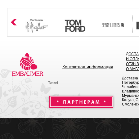
ДОСТА
И ОПЛ
ОТЗЫ
Контактная информация
О МАГ
Доставка
Петербург
Tweet
Челябинск
Владивост
Мурманск 
Калуга, С
Смоленск,