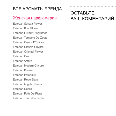
ВСЕ АРОМАТЫ БРЕНДА
ОСТАВЬТЕ
Женская парфюмерия
ВАШ КОМЕНТАРИЙ
Esteban Sonata Flower
Esteban Bois Plume
Esteban Fureur D'Agrumes
Esteban Tempete De Zeste
Esteban Colore D'Epices
Esteban Classic Chypre
Esteban Oriental Flower
Esteban Cuir
Esteban Ambre
Esteban Modern Chypre
Esteban Pivoine
Esteban Patchouli
Esteban Reve Blanc
Esteban Angelic Flower
Esteban Cedre
Esteban Folie De Figue
Esteban Tourbillon de the