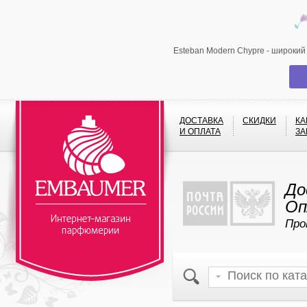
Esteban Modern Chypre - широкий
ДОСТАВКА
СКИДКИ
КА
И ОПЛАТА
ЗА
До
Оп
Про