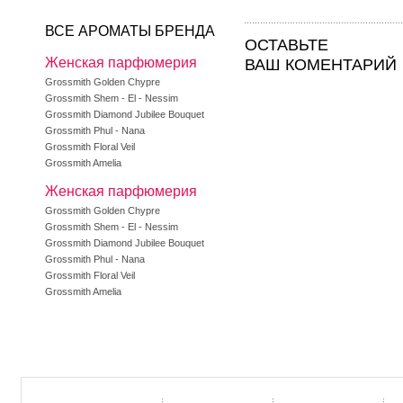
ВСЕ АРОМАТЫ БРЕНДА
ОСТАВЬТЕ
Женская парфюмерия
ВАШ КОМЕНТАРИЙ
Grossmith Golden Chypre
Grossmith Shem - El - Nessim
Grossmith Diamond Jubilee Bouquet
Grossmith Phul - Nana
Grossmith Floral Veil
Grossmith Amelia
Женская парфюмерия
Grossmith Golden Chypre
Grossmith Shem - El - Nessim
Grossmith Diamond Jubilee Bouquet
Grossmith Phul - Nana
Grossmith Floral Veil
Grossmith Amelia