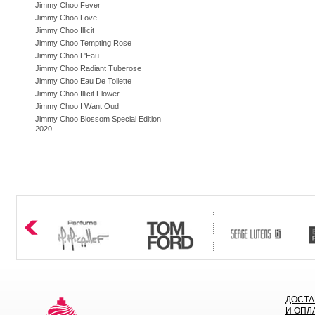
Jimmy Choo Fever
Jimmy Choo Love
Jimmy Choo Illicit
Jimmy Choo Tempting Rose
Jimmy Choo L'Eau
Jimmy Choo Radiant Tuberose
Jimmy Choo Eau De Toilette
Jimmy Choo Illicit Flower
Jimmy Choo I Want Oud
Jimmy Choo Blossom Special Edition
2020
ДОСТА
И ОПЛ