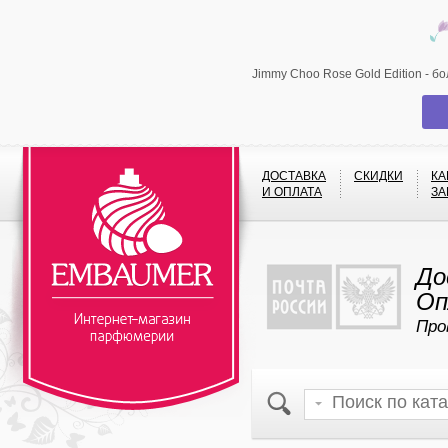
Jimmy Choo Rose Gold Edition - 
ДОСТАВКА
СКИДКИ
КА
И ОПЛАТА
ЗА
До
Оп
Про