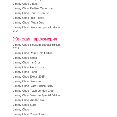
Jimmy Choo L'Eau
Jimmy Choo Radiant Tuberose
Jimmy Choo Eau De Toilette
Jimmy Choo Illicit Flower
Jimmy Choo I Want Oud
Jimmy Choo Blossom Special Edition
2020
Женская парфюмерия
Jimmy Choo Blossom Special Edition
2019
Jimmy Choo Rose Gold Edition
Jimmy Choo Exotic
Jimmy Choo Iris Crush
Jimmy Choo Amber Kiss
Jimmy Choo Flash
Jimmy Choo Exotic 2015
Jimmy Choo Blossom
Jimmy Choo Stars Edition 2015
Jimmy Choo Flash London Club
Jimmy Choo Blossom Special Edition
Jimmy Choo Vanilla Love
Jimmy Choo Stars
Jimmy Choo
Jimmy Choo Choo Floral