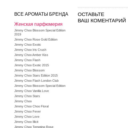
ОСТАВЬТЕ
ВСЕ АРОМАТЫ БРЕНДА
ВАШ КОМЕНТАРИЙ
Женская парфюмерия
Jimmy Choo Blossom Special Edition
2019
Jimmy Choo Rose Gold Edition
Jimmy Choo Exotic
Jimmy Choo Iris Crush
Jimmy Choo Amber Kiss
Jimmy Choo Flash
Jimmy Choo Exotic 2015
Jimmy Choo Blossom
Jimmy Choo Stars Edition 2015
Jimmy Choo Flash London Club
Jimmy Choo Blossom Special Edition
Jimmy Choo Vanilla Love
Jimmy Choo Stars
Jimmy Choo
Jimmy Choo Choo Floral
Jimmy Choo Fever
Jimmy Choo Love
Jimmy Choo Illicit
Jimmy Choo Tempting Rose