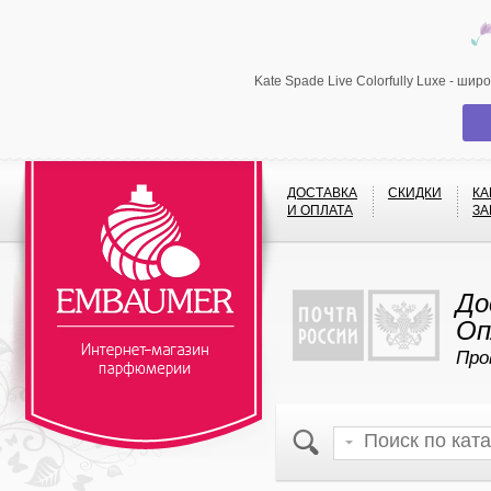
Kate Spade Live Colorfully Luxe - ши
ДОСТАВКА
СКИДКИ
КА
И ОПЛАТА
ЗА
До
Оп
Про