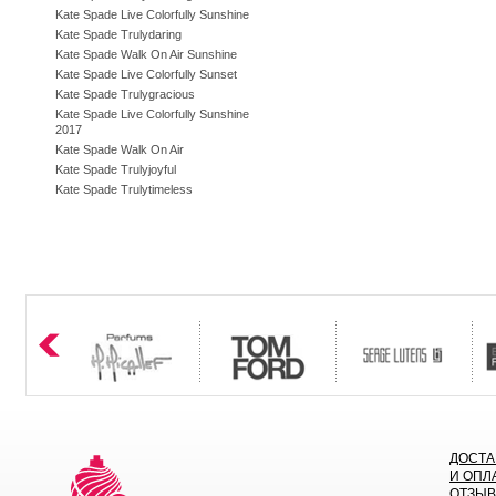
Kate Spade Live Colorfully Sunshine
Kate Spade Trulydaring
Kate Spade Walk On Air Sunshine
Kate Spade Live Colorfully Sunset
Kate Spade Trulygracious
Kate Spade Live Colorfully Sunshine
2017
Kate Spade Walk On Air
Kate Spade Trulyjoyful
Kate Spade Trulytimeless
ДОСТА
И ОПЛ
ОТЗЫ