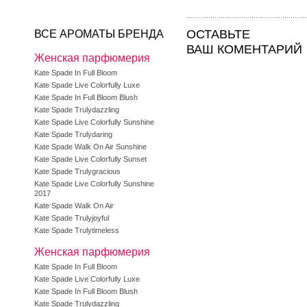
ОСТАВЬТЕ
ВСЕ АРОМАТЫ БРЕНДА
ВАШ КОМЕНТАРИЙ
Женская парфюмерия
Kate Spade In Full Bloom
Kate Spade Live Colorfully Luxe
Kate Spade In Full Bloom Blush
Kate Spade Trulydazzling
Kate Spade Live Colorfully Sunshine
Kate Spade Trulydaring
Kate Spade Walk On Air Sunshine
Kate Spade Live Colorfully Sunset
Kate Spade Trulygracious
Kate Spade Live Colorfully Sunshine
2017
Kate Spade Walk On Air
Kate Spade Trulyjoyful
Kate Spade Trulytimeless
Женская парфюмерия
Kate Spade In Full Bloom
Kate Spade Live Colorfully Luxe
Kate Spade In Full Bloom Blush
Kate Spade Trulydazzling