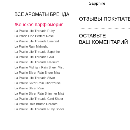
Sapphire
ВСЕ АРОМАТЫ БРЕНДА
ОТЗЫВЫ ПОКУПАТ
Женская парфюмерия
La Prairie Life Threads Ruby
ОСТАВЬТЕ
La Prarie One Perfect Rose
ВАШ КОМЕНТАРИЙ
La Prairie Life Threads Emerald
La Prairie Rain Midnight
La Prairie Life Threads Sapphire
La Prairie Life Threads Gold
La Prairie Life Threads Platinum
La Prairie Midnight Rain Sheer Mist
La Prairie Silver Rain Sheer Mist
La Prairie Life Threads Silver
La Prairie Silver Rain Chartreuse
La Prairie Silver Rain
La Prairie Silver Rain Shimmer Mist
La Prairie Life Threads Gold Sheer
La Prairie Rain Brume Delicate
La Prairie Life Threads Ruby Sheer