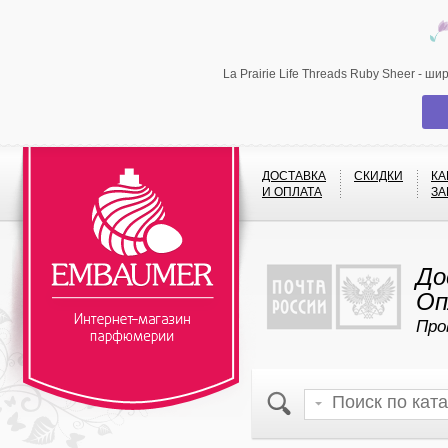
La Prairie Life Threads Ruby Sheer - 
ДОСТАВКА
СКИДКИ
КА
И ОПЛАТА
ЗА
До
Оп
Про