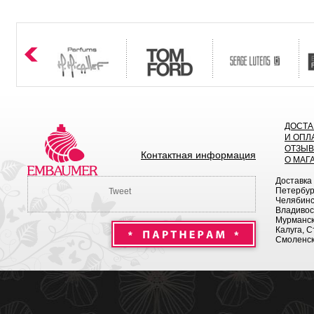
ДОСТА
И ОПЛ
ОТЗЫ
Контактная информация
О МАГ
Доставка
Петербург
Tweet
Челябинск
Владивост
Мурманск 
Калуга, С
Смоленск,