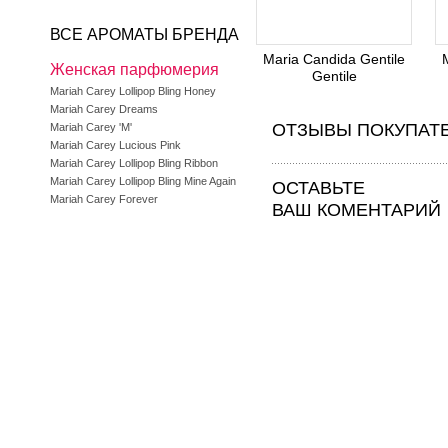
ВСЕ АРОМАТЫ БРЕНДА
Maria Candida Gentile
Женская парфюмерия
Gentile
Mariah Carey Lollipop Bling Honey
Mariah Carey Dreams
ОТЗЫВЫ ПОКУПАТ
Mariah Carey 'M'
Mariah Carey Lucious Pink
Mariah Carey Lollipop Bling Ribbon
Mariah Carey Lollipop Bling Mine Again
ОСТАВЬТЕ
Mariah Carey Forever
ВАШ КОМЕНТАРИЙ