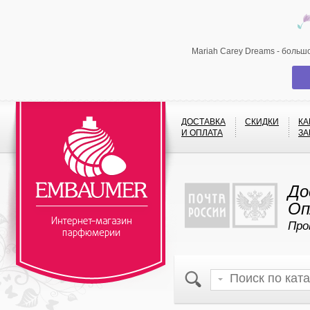
Mariah Carey Dreams - больш
ДОСТАВКА
СКИДКИ
КА
И ОПЛАТА
ЗА
До
Оп
Про