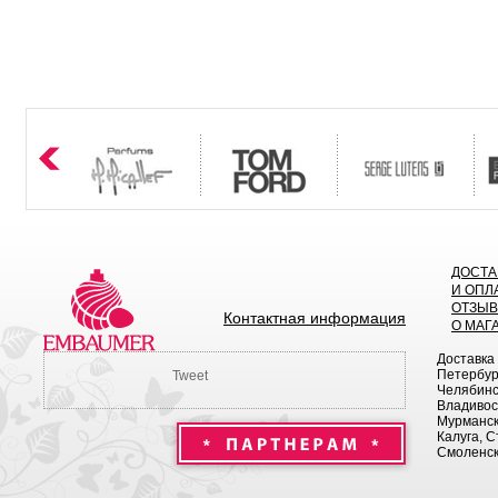
ДОСТА
И ОПЛ
ОТЗЫ
Контактная информация
О МАГ
Доставка
Петербург
Tweet
Челябинск
Владивост
Мурманск 
Калуга, С
Смоленск,