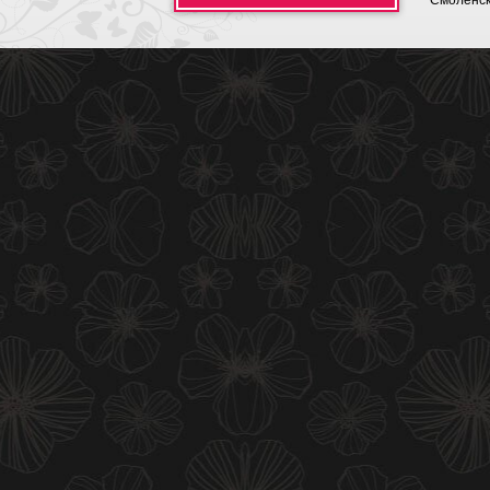
Смоленск,