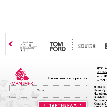
ДОСТА
И ОПЛ
ОТЗЫ
Контактная информация
О МАГ
Доставка
Петербург
Tweet
Челябинск
Владивост
Мурманск 
Калуга, С