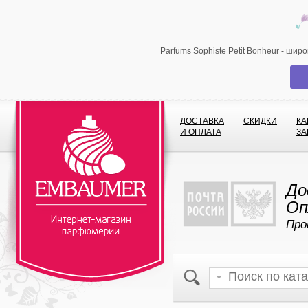
Parfums Sophiste Petit Bonheur - ши
ДОСТАВКА
СКИДКИ
КА
И ОПЛАТА
ЗА
До
Оп
Про