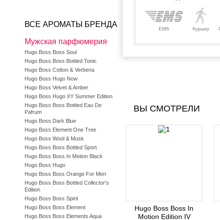
ВСЕ АРОМАТЫ БРЕНДА
EMS
Курьер
Мужская парфюмерия
Hugo Boss Boss Soul
Hugo Boss Boss Bottled Tonic
Hugo Boss Cotton & Verbena
Hugo Boss Hugo Now
Hugo Boss Velvet & Amber
Hugo Boss Hugo XY Summer Edition
Hugo Boss Boss Bottled Eau De
ВЫ СМОТРЕЛИ
Pafrum
Hugo Boss Dark Blue
Hugo Boss Element One Tree
Hugo Boss Wool & Musk
Hugo Boss Boss Bottled Sport
Hugo Boss Boss In Motion Black
Hugo Boss Hugo
Hugo Boss Boss Orange For Men
Hugo Boss Boss Bottled Collector's
Edition
Hugo Boss Boss Spirit
Hugo Boss Boss Element
Hugo Boss Boss In
Motion Edition IV
Hugo Boss Boss Elements Aqua