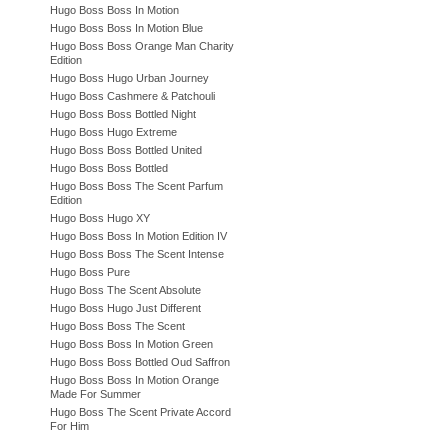
Hugo Boss Boss In Motion
Hugo Boss Boss In Motion Blue
Hugo Boss Boss Orange Man Charity
Edition
Hugo Boss Hugo Urban Journey
Hugo Boss Cashmere & Patchouli
Hugo Boss Boss Bottled Night
Hugo Boss Hugo Extreme
Hugo Boss Boss Bottled United
Hugo Boss Boss Bottled
Hugo Boss Boss The Scent Parfum
Edition
Hugo Boss Hugo XY
Hugo Boss Boss In Motion Edition IV
Hugo Boss Boss The Scent Intense
Hugo Boss Pure
Hugo Boss The Scent Absolute
Hugo Boss Hugo Just Different
Hugo Boss Boss The Scent
Hugo Boss Boss In Motion Green
Hugo Boss Boss Bottled Oud Saffron
Hugo Boss Boss In Motion Orange
Made For Summer
Hugo Boss The Scent Private Accord
For Him