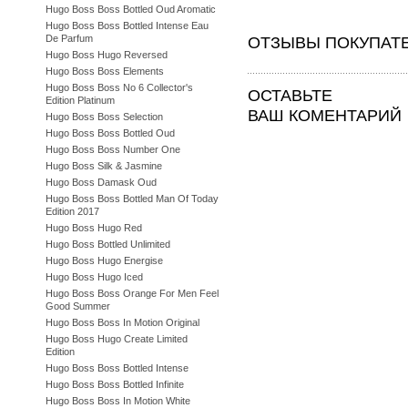
Hugo Boss Boss Bottled Oud Aromatic
Hugo Boss Boss Bottled Intense Eau
De Parfum
ОТЗЫВЫ ПОКУПАТ
Hugo Boss Hugo Reversed
Hugo Boss Boss Elements
Hugo Boss Boss No 6 Collector's
ОСТАВЬТЕ
Edition Platinum
ВАШ КОМЕНТАРИЙ
Hugo Boss Boss Selection
Hugo Boss Boss Bottled Oud
Hugo Boss Boss Number One
Hugo Boss Silk & Jasmine
Hugo Boss Damask Oud
Hugo Boss Boss Bottled Man Of Today
Edition 2017
Hugo Boss Hugo Red
Hugo Boss Bottled Unlimited
Hugo Boss Hugo Energise
Hugo Boss Hugo Iced
Hugo Boss Boss Orange For Men Feel
Good Summer
Hugo Boss Boss In Motion Original
Hugo Boss Hugo Create Limited
Edition
Hugo Boss Boss Bottled Intense
Hugo Boss Boss Bottled Infinite
Hugo Boss Boss In Motion White