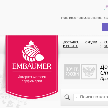
Hugo Boss Hugo Just Different - 
ДОСТАВКА
СКИДКИ
КА
И ОПЛАТА
ЗА
До
Оп
Про