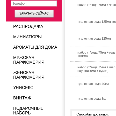
набор (т/вода 75мл + чехо
ЗАКАЗАТЬ СЕЙЧАС
туалетная вода 125мл те
РАСПРОДАЖА
МИНИАТЮРЫ
туалетная вода 125мл
АРОМАТЫ ДЛЯ ДОМА
набор (т/вода 75мл + гель
100мл)
МУЖСКАЯ
ПАРФЮМЕРИЯ
набор (т/вода 75мл + шап
наушниками + сумка)
ЖЕНСКАЯ
ПАРФЮМЕРИЯ
туалетная вода 40мл
УНИСЕКС
ВИНТАЖ
туалетная вода 8мл
ПОДАРОЧНЫЕ
НАБОРЫ
Способы доставки: