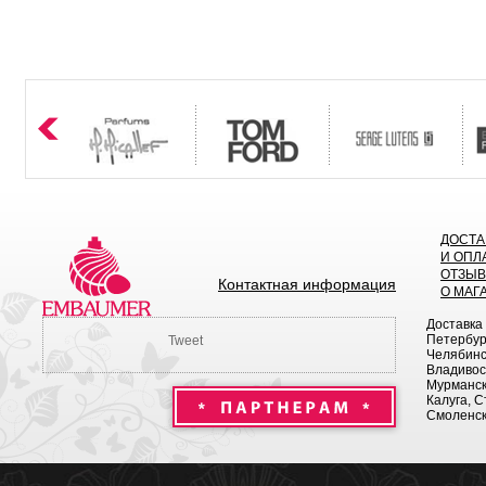
ДОСТА
И ОПЛ
ОТЗЫ
Контактная информация
О МАГ
Доставка
Петербург
Tweet
Челябинск
Владивост
Мурманск 
Калуга, С
Смоленск,